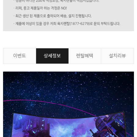
이벤트
상세정보
렌탈혜택
설치리뷰