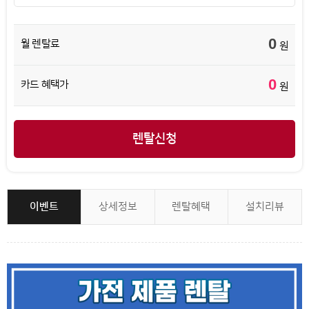
0
월 렌탈료
원
0
카드 혜택가
원
렌탈신청
이벤트
상세정보
렌탈혜택
설치리뷰