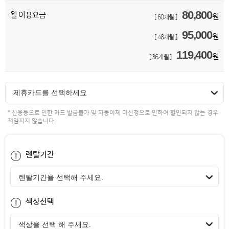
80,800
월 이용요금
원
[ 60개월 ]
95,000
원
[ 48개월 ]
119,400
원
[ 36개월 ]
제휴카드를 선택하세요
* 신용등으로 인한 카드 발급불가 및 자동이체 미신청으로 인하여 할인되지 않는 경우
책임지지 않습니다.
렌탈기간
색상선택