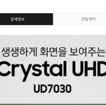
상세정보
렌탈혜택