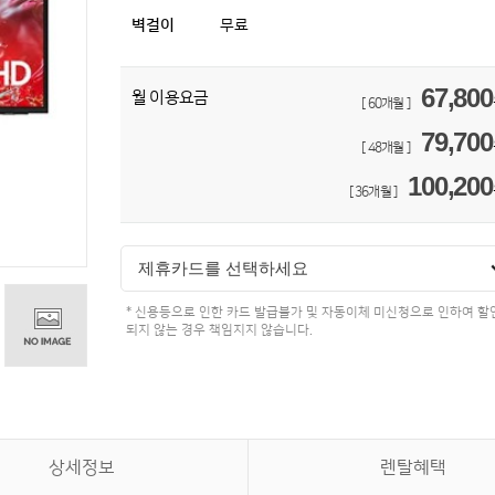
벽걸이
무료
67,800
월 이용요금
[ 60개월 ]
79,700
[ 48개월 ]
100,200
[ 36개월 ]
제휴카드를 선택하세요
* 신용등으로 인한 카드 발급불가 및 자동이체 미신청으로 인하여 할
되지 않는 경우 책임지지 않습니다.
상세정보
렌탈혜택