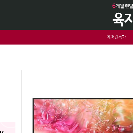
에어컨특가