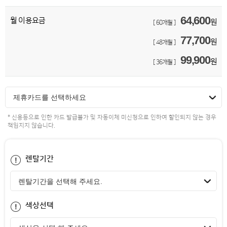
64,600
월 이용요금
원
[ 60개월 ]
77,700
원
[ 48개월 ]
99,900
원
[ 36개월 ]
제휴카드를 선택하세요
* 신용등으로 인한 카드 발급불가 및 자동이체 미신청으로 인하여 할인되지 않는 경우
책임지지 않습니다.
렌탈기간
색상선택