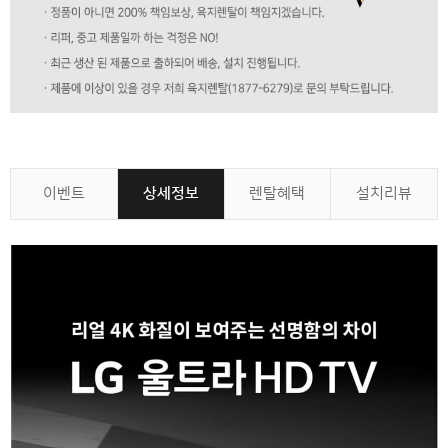
이벤트
상세정보
렌탈혜택
설치리뷰