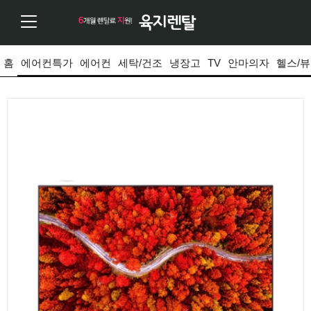
홈
에어컨특가
에어컨
세탁/건조
냉장고
TV
안마의자
헬스/