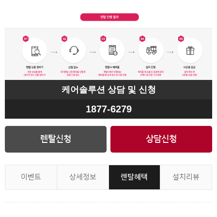
케어솔루션 상담 및 신청
1877-6279
렌탈신청
상담신청
이벤트
상세정보
렌탈혜택
설치리뷰