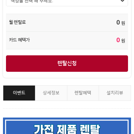
0
월 렌탈료
원
0
카드 혜택가
원
렌탈신청
이벤트
상세정보
렌탈혜택
설치리뷰