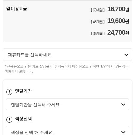
16,700
월 이용요금
원
[ 60개월 ]
19,600
원
[ 48개월 ]
24,700
원
[ 36개월 ]
제휴카드를 선택하세요
* 신용등으로 인한 카드 발급불가 및 자동이체 미신청으로 인하여 할인되지 않는 경우
책임지지 않습니다.
렌탈기간
색상선택