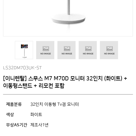
LS32DM703UK-ST
[이니렌탈] 스무스 M7 M70D 모니터 32인치 (화이트) +
이동형스탠드 + 리모컨 포함
제품분류
32인치 이동형 Tv겸 모니터
색상
화이트
무상AS기간
제조사1년