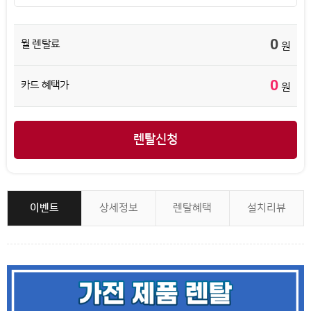
0
월 렌탈료
원
0
카드 혜택가
원
렌탈신청
이벤트
상세정보
렌탈혜택
설치리뷰