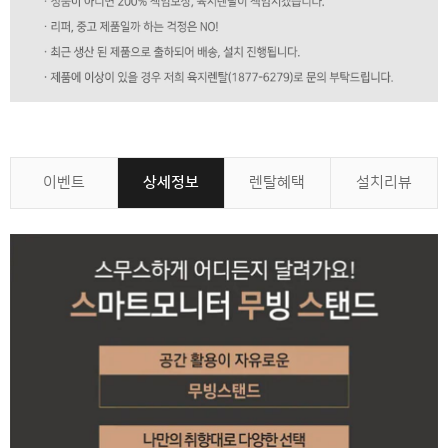
이벤트
상세정보
렌탈혜택
설치리뷰