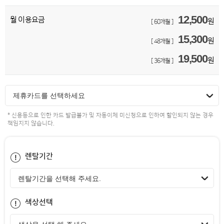
12,500
월 이용요금
원
[ 60개월 ]
15,300
원
[ 48개월 ]
19,500
원
[ 36개월 ]
제휴카드를 선택하세요
* 신용등으로 인한 카드 발급불가 및 자동이체 미신청으로 인하여 할인되지 않는 경우
책임지지 않습니다.
렌탈기간
색상선택