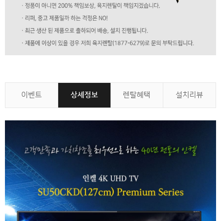
이벤트
상세정보
렌탈혜택
설치리뷰