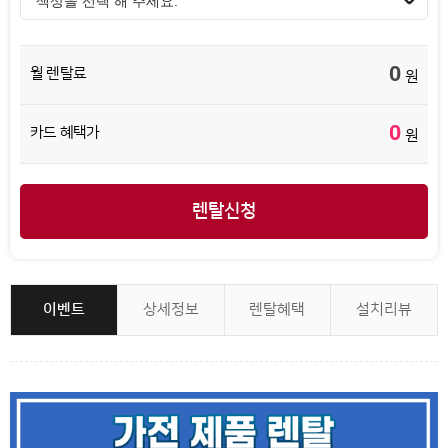
0
월 렌탈료
원
0
카드 혜택가
원
렌탈신청
이벤트
상세정보
렌탈혜택
설치리뷰