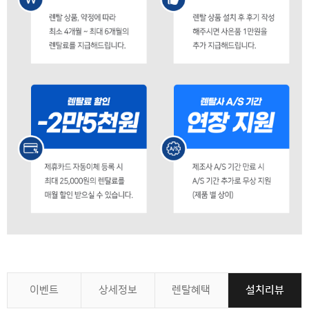
이벤트
상세정보
렌탈혜택
설치리뷰