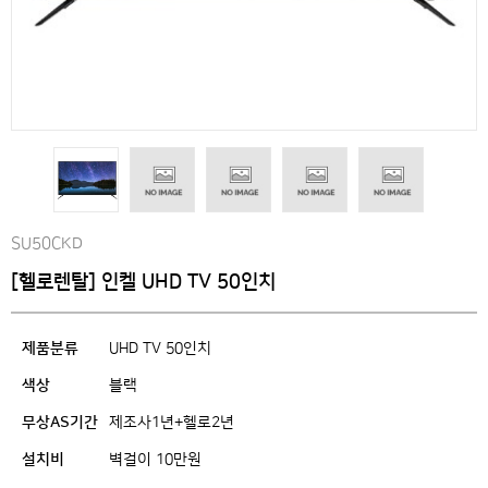
SU50CKD
[헬로렌탈] 인켈 UHD TV 50인치
제품분류
UHD TV 50인치
색상
블랙
무상AS기간
제조사1년+헬로2년
설치비
벽걸이 10만원