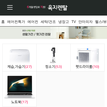
홈
에어컨특가
에어컨
세탁/건조
냉장고
TV
안마의자
헬스/
제습,가습기
(27)
청소기
(53)
펫드라이룸
(10)
노트북
(17)